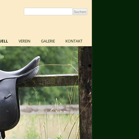
en
UELL
VEREIN
GALERIE
KONTAKT