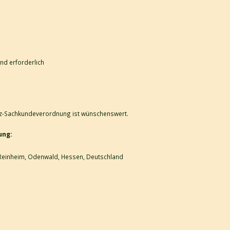
nd erforderlich
tz-Sachkundeverordnung ist wünschenswert.
ung:
4 Reinheim, Odenwald, Hessen, Deutschland