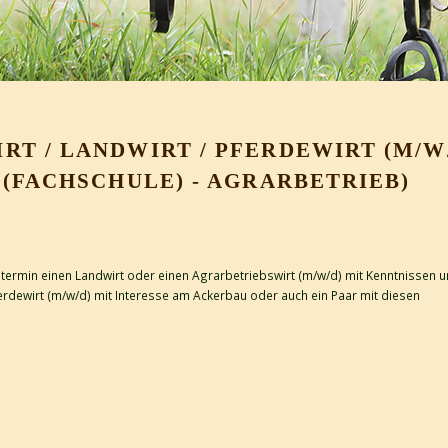
T / LANDWIRT / PFERDEWIRT (M/W
 (FACHSCHULE) - AGRARBETRIEB)
stermin einen Landwirt oder einen Agrarbetriebswirt (m/w/d) mit Kenntnissen 
Pferdewirt (m/w/d) mit Interesse am Ackerbau oder auch ein Paar mit diesen