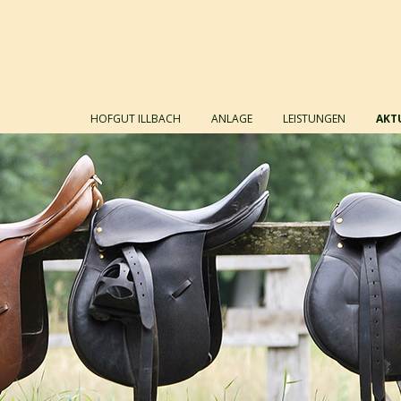
Zum Inhalt spring
HOFGUT ILLBACH
ANLAGE
LEISTUNGEN
AKT